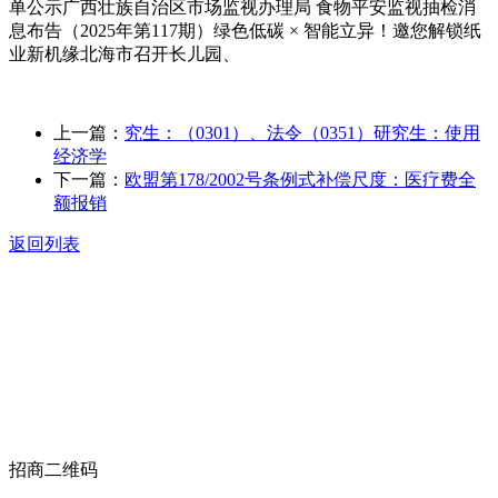
单公示广西壮族自治区市场监视办理局 食物平安监视抽检消
息布告（2025年第117期）绿色低碳 × 智能立异！邀您解锁纸
业新机缘北海市召开长儿园、
上一篇：
究生：（0301）、法令（0351）研究生：使用
经济学
下一篇：
欧盟第178/2002号条例式补偿尺度：医疗费全
额报销
返回列表
关于我们
食品安全动态
食品安全知识
联系我们
招商二维码