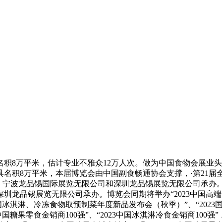
积8万平米，估计专业不雅众12万人次。做为中国食物会展业
名积8万平米，本届博览会由中国副食畅通协会支撑，·第21
4日！宁波龙品锡国际展览无限公司和深圳龙品锡展览无限公司承办
龙品锡展览无限公司承办。博览会同期将举办“2023中国高端食物
23中国冰淇淋、冷冻食物取预制菜年度新品发布会（秋季）”、“20
零食金销商100强”、“2023中国冰淇淋冷食金销商100强” 、“