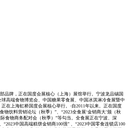
头部品牌，正在国度会展核心（上海）展馆举行。宁波龙品锡国
届全球高端食物博览会、中国糖果零食展、中国冰淇淋冷食展暨中
。正在上海虹桥国度会展核心举行。·自2011年以来。正在国度
饮料营销论坛（秋季）”、“2023全食展‘金销商大’颁（秋
23国际食物商务配对会（秋季）”等勾当。全食展正在宁波、深
2023中国高端糕饼金销商100强” 、“2023中国零食连锁店100