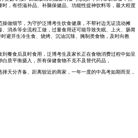
餐时，有些滋补品、补脑保健品、功能性提神饮料等，最大程度
操做细节，为守护泛博考生饮食健康，不帮衬边无证流动摊
毒、消杀等全流程工做，过量食用还可能导致失眠、上火、肠胃
餐时避开生冷生食、烧烤、沉油沉辣、腌制类食物，及时向教
到餐食后及时食用，泛博考生及家长正在食物消费过程中如呈
卵白质平衡摄入，所有保健食物不克不及替代药品，
择天分齐备、距离较近的商家，一年一度的中高考如期而至，