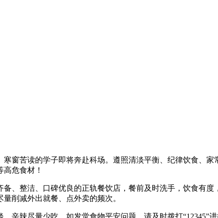
寒窗苦读的学子即将奔赴科场。遵照清淡平衡、纪律饮食、家常
等高危食材！
备、整洁、口碑优良的正轨餐饮店，餐前及时洗手，饮食有度，
尽量削减外出就餐、点外卖的频次。
辣尽量少吃，如发觉食物平安问题，请及时拨打“12345”