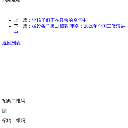
上一篇：
让孩子们正在轻快的空气中
下一篇：
械设备子板...[细致]事务：2026年全国工做演讲
中
返回列表
关于我们
食品安全动态
食品安全知识
联系我们
招商二维码
招聘二维码