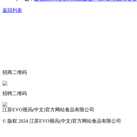
返回列表
关于我们
食品安全动态
食品安全知识
联系我们
招商二维码
招聘二维码
江苏EVO视讯(中文)官方网站食品有限公司
© 版权 2024 江苏EVO视讯(中文)官方网站食品有限公司
网站地图