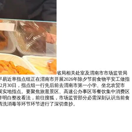
省局相关处室及渭南市市场监管局
易近率指点组正在渭南市开展2026年除夕节前食物平安工做指
2月30日，指点组一行先后前去渭南市第一小学、坐北农贸市
展实地指点。要聚焦旅逛景区、高速公办事区等餐饮集中消费区
并明白整改看法，前往搜狐，市场监管部分必需深刻认识当前食
清洗消毒等环节环节进行了深切查抄。