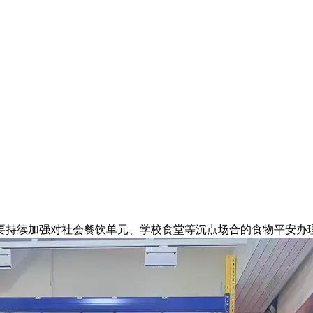
持续加强对社会餐饮单元、学校食堂等沉点场合的食物平安办