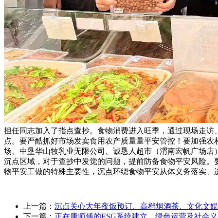
担任同志加入了指点查抄。食物消费进入旺季，通过现场走访、
点。要严酷抓好市场发卖食用农产质量量平安管控！要加强农村
场、中垦华山牧乳业无限公司、诚恳人超市（渭南宏帆广场店
沉点区域，对于查抄中发觉的问题，提前防备食物平安风险。
物平安工做的特殊主要性，沉点环绕食物平安从体义务落实、
上一篇：
沉点关心大年夜饭预订、高档烟酒茶、文化文娱
下一篇：
正在康师傅的ESG系统建立、绿色运营及社会义