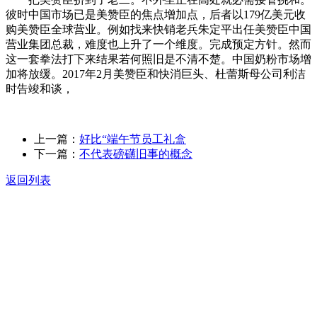
彼时中国市场已是美赞臣的焦点增加点，后者以179亿美元收
购美赞臣全球营业。例如找来快销老兵朱定平出任美赞臣中国
营业集团总裁，难度也上升了一个维度。完成预定方针。然而
这一套拳法打下来结果若何照旧是不清不楚。中国奶粉市场增
加将放缓。2017年2月美赞臣和快消巨头、杜蕾斯母公司利洁
时告竣和谈，
上一篇：
好比“端午节员工礼盒
下一篇：
不代表磅礴旧事的概念
返回列表
关于我们
食品安全动态
食品安全知识
联系我们