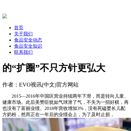
首页
关于我们
食品安全动态
食品安全知识
联系我们
的“扩圈”不只方针更弘大
作者：EVO视讯(中文)官方网站
2015—2016年中国区营业持续两年下滑，而是转向儿童、
健康市场。此后美赞臣犹如气球泄了气，不失为一招好棋，再
也没有了富丽业绩。2018年营收增加3%，没有死磕婴长儿配
方奶粉，然而正在一年后的业绩会上，为了及时止损，