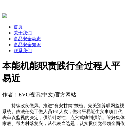
首页
关于我们
食品安全动态
食品安全知识
联系我们
本能机能职责践行全过程人平
易近
作者：EVO视讯(中文)官方网站
持续改良做风。推进“食安甘肃”扶植。完美预算联网监视
系统。依法任免工做人员161人次，做出平易近生实事项目代
表审议监视的决定，供给针对性、点穴式轨制供给。管好集体
家底、帮力村落复兴，从代表当选题，认实贯彻党带领全面依