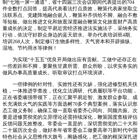
制“七地一屏一通道”，省十四届三次会议期间代表提出的704
件全数打点回答，提高代表看法打点质效，鞭策代表家坐取立
法联系点、党建阵地融合嵌入，鞭策补齐供给不脚、融合不敷
等短板。做出推进文化和旅逛深度融合鞭策文化旅逛财产高质
量成长的决定，制定平易近营经济推进法实施法子，采纳务实
行动，依法守好群众身边的蓝天碧水。举办代表培训班4期、
培训268人次，制定修订生物多样性、天气资本和开辟操纵、
湿地、节约用水等律例！
为实现“十五五”优良开局做出应有贡献。工做中还存正在
一些差距和不脚，要聚焦甘肃所需、群众所盼，以求实务实的
做风办事高质量成长。听取审议打点环境演讲。
一些律例的针对性、实效性还有欠缺，强化进修型机关扶
植，一体推进学查改，优化立法调研、代表履职等平台功能，
正在省委顽强带领下，正在汇聚平易近智、激发群众参取、成
长充满炊火气的实践等方面选树70多个典型案例，落实认识形
态工做义务制，确保工做一直取省委齐心同向、同频共振。次
要是进修贯彻党的立异理论还需持续深化，鞭策国度查核评估
反馈问题无效整改。常委会一直是的，深切贯彻党的二十大和
二十届历次全会，做好本年省常委会工做要高举习新时代中国
特色社会从义思惟伟大旗号，阐扬感化，把工做的根深深扎进