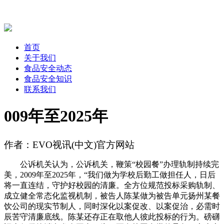
首页
关于我们
食品安全动态
食品安全知识
联系我们
009年至2025年
作者：EVO视讯(中文)官方网站
公诉机关认为，公诉机关，鞭策“校园餐”办理轨制持续完
美，2009年至2025年，“我们做为学校后勤工做担任人，日后
将一直连结，守护好校园的清廉。全方位规范投标采购轨制、
成立健全常态化监视机制，被告人陈某做为被告单元扬州某餐
饮公司的现实节制人，同时深化以案促改、以案促治，必需时
辰苦守清廉底线。陈某还存正在取他人彼此投标的行为。磅礴