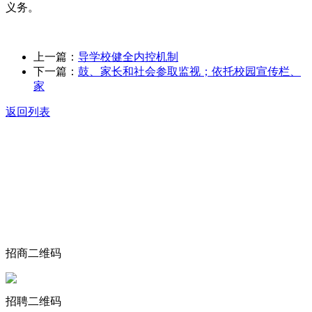
义务。
上一篇：
导学校健全内控机制
下一篇：
鼓、家长和社会参取监视；依托校园宣传栏、
家
返回列表
关于我们
食品安全动态
食品安全知识
联系我们
招商二维码
招聘二维码