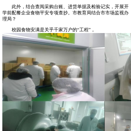
此外，结合查阅采购台账、进货单据及检验记实，开展开
学前配餐企业食物平安专项查抄。市教育局结合市市场监视办
理局？
校园食物安满是关乎千家万户的“工程”，