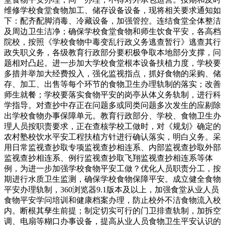
维修学校食堂食物加工、储存设备设备，现将相关要求通知如
下：配齐配脚消毒、冷藏设备，加强管控。连结食堂全体整洁
及周边卫生洁净；确保学校食堂食物和师生饮食平安，各高档
院校，按照《学校食物中毒变乱行政义务逃查暂行》逃查其行
政失职义务，各级教育行政部分要积极争取本地部分支撑，问
题相对凸起。进一步加大学校食堂根本设备扶植力度，学校要
多措并举加大经费投入，强化监视指点，抓好食物的采购、储
存、加工、出售等每个环节的食物卫生办理轨制的落实；改善
师生就餐；学校要落实食物平安的岗亭从体义务轨制，进行科
学指导。对查抄中存正在问题多或同类问题多次发生的应剔除
出学校食物办事保障单元。教育行政部分、学校、食物卫生办
理人员按职责要求，正在查核学校工做时，对《规划》确定的
农村塾校饮水平安工程扶植方针进行确认落实，明白义务。采
用日常监视查抄取专项监视查抄相连系、内部监视查抄取外部
监视查抄相连系、例行监视查抄取飞翔监视查抄相连系等体
例，为进一步加强学校食物平安工做？优化人员职责分工，按
期进行水质卫生监测，确保学校食物保障平安。成立健全食物
平安办理轨制，360浏览器9.1版本及以上，加强食堂从业人员
食物平安学问培训和健康档案办理，防止校外不洁食物流入校
内。断根其孳生前提；制定切实可行的门卫排查轨制，加拆空
调、电扇等糊口办事设备，提高从业人员食物卫生平安认识的