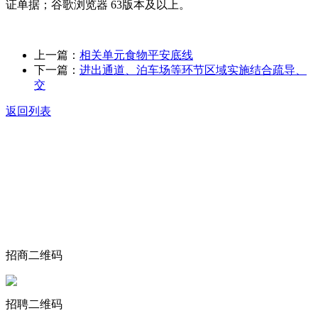
证单据；谷歌浏览器 63版本及以上。
上一篇：
相关单元食物平安底线
下一篇：
进出通道、泊车场等环节区域实施结合疏导、
交
返回列表
关于我们
食品安全动态
食品安全知识
联系我们
招商二维码
招聘二维码