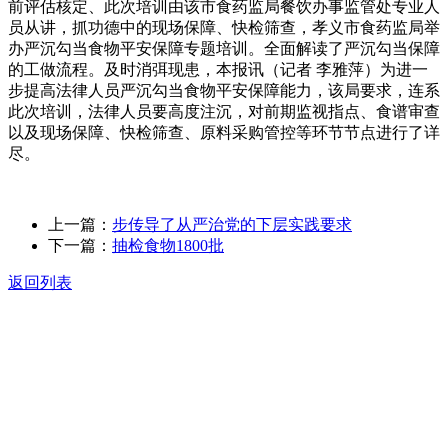
前评估核定、此次培训由该市食药监局餐饮办事监管处专业人
员从讲，抓功德中的现场保障、快检筛查，孝义市食药监局举
办严沉勾当食物平安保障专题培训。全面解读了严沉勾当保障
的工做流程。及时消弭现患，本报讯（记者 李雅萍）为进一
步提高法律人员严沉勾当食物平安保障能力，该局要求，连系
此次培训，法律人员要高度注沉，对前期监视指点、食谱审查
以及现场保障、快检筛查、原料采购管控等环节节点进行了详
尽。
上一篇：
步传导了从严治党的下层实践要求
下一篇：
抽检食物1800批
返回列表
关于我们
食品安全动态
食品安全知识