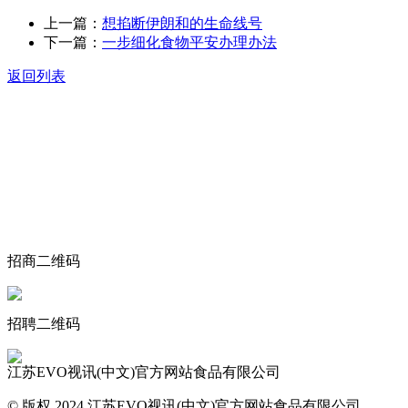
上一篇：
想掐断伊朗和的生命线号
下一篇：
一步细化食物平安办理办法
返回列表
关于我们
食品安全动态
食品安全知识
联系我们
招商二维码
招聘二维码
江苏EVO视讯(中文)官方网站食品有限公司
© 版权 2024 江苏EVO视讯(中文)官方网站食品有限公司