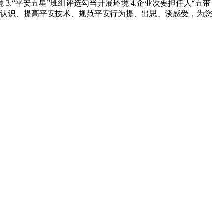
 3.“平安五星”班组评选勾当开展环境 4.企业次要担任人“五带
务认识、提高平安技术、规范平安行为提、出思、谈感受，为您