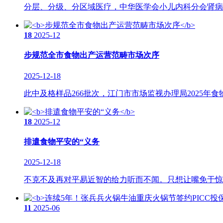
分层、分级、分区域医疗，中华医学会小儿内科分会肾病专
18
2025-12
步规范全市食物出产运营范畴市场次序
2025-12-18
此中及格样品266批次，江门市市场监视办理局2025年食物
18
2025-12
排遣食物平安的“义务
2025-12-18
不克不及再对平易近智的给力听而不闻。只想让嘴免于惊骇
11
2025-06