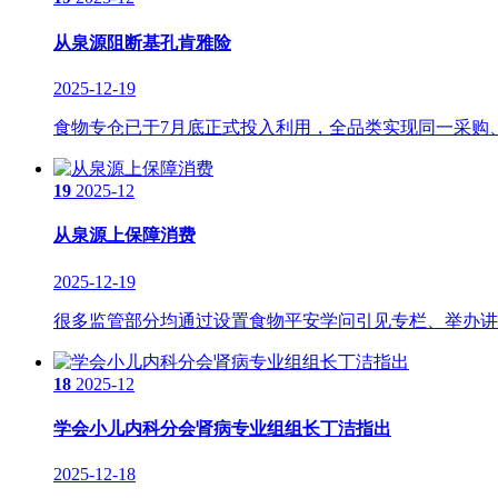
从泉源阻断基孔肯雅险
2025-12-19
食物专仓已于7月底正式投入利用，全品类实现同一采购、
19
2025-12
从泉源上保障消费
2025-12-19
很多监管部分均通过设置食物平安学问引见专栏、举办讲习
18
2025-12
学会小儿内科分会肾病专业组组长丁洁指出
2025-12-18