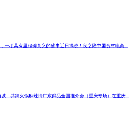
，一项具有里程碑意义的盛事近日揭晓！良之隆中国食材电商...
山城，共舞火锅麻辣情广东鲜品全国推介会（重庆专场）在重庆...