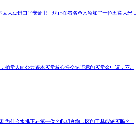
因大豆进口平安证书，现正在者名单又添加了一位五常大米...
拍卖人向公共资本买卖核心提交退还标的买卖金申请，不...
为什么水排正在第一位？临期食物专区的工具能够买吗？...