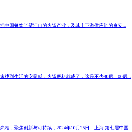
中国餐饮半壁江山的火锅产业，及其上下游供应链的食安...
到生活的安慰感，火锅底料就成了，这是不少90后、00后...
聚焦创新与可持续，2024年10月25日，上海 第七届中国...