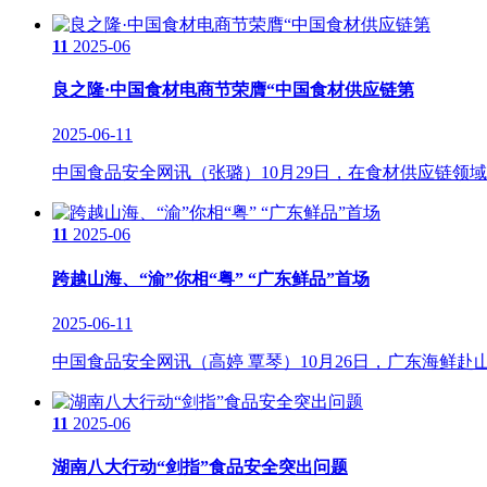
11
2025-06
良之隆·中国食材电商节荣膺“中国食材供应链第
2025-06-11
中国食品安全网讯（张璐）10月29日，在食材供应链领域
11
2025-06
跨越山海、“渝”你相“粤” “广东鲜品”首场
2025-06-11
中国食品安全网讯（高婷 覃琴）10月26日，广东海鲜赴
11
2025-06
湖南八大行动“剑指”食品安全突出问题