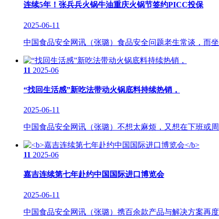
连续5年！张兵兵火锅牛油重庆火锅节签约PICC投保
2025-06-11
中国食品安全网讯（张璐）食品安全问题老生常谈，而坐拥
11
2025-06
“找回生活感”新吃法带动火锅底料持续热销，
2025-06-11
中国食品安全网讯（张璐）不想太麻烦，又想在下班或周末找
11
2025-06
嘉吉连续第七年赴约中国国际进口博览会
2025-06-11
中国食品安全网讯（张璐）携百余款产品与解决方案再度亮相，