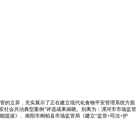
管的立异，充实展示了正在建立现代化食物平安管理系统方面
平安社会共治典型案例”评选成果揭晓。别离为：漯河市市场监管
能提拔》、南阳市桐柏县市场监管局《建立“监管+司法+护