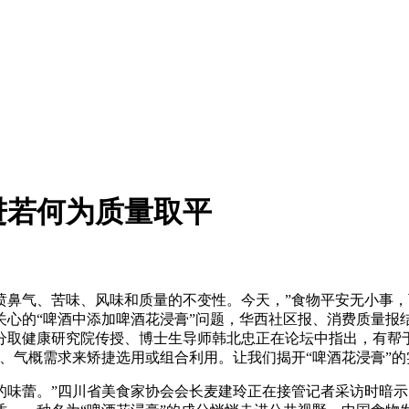
进若何为质量取平
气、苦味、风味和质量的不变性。今天，”食物平安无小事，
心的“啤酒中添加啤酒花浸膏”问题，华西社区报、消费质量报
养分取健康研究院传授、博士生导师韩北忠正在论坛中指出，有帮
、气概需求来矫捷选用或组合利用。让我们揭开“啤酒花浸膏”的
蕾。”四川省美食家协会会长麦建玲正在接管记者采访时暗示