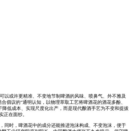
可以或许更精准、不变地节制啤酒的风味、喷鼻气、外不雅及
结合倡议的“通明认知，以物理萃取工艺将啤酒花的酒花多酚、
于降低成本、实现尺度化出产，而是现代酿酒手艺为不变和提拔
实正在面纱。
，同时，啤酒花中的成分还能推进泡沫构成、不变泡沫，便于