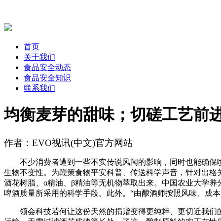
首页
关于我们
食品安全动态
食品安全知识
联系我们
均衡麦芽的甜味；切磋工艺前
作者：EVO视讯(中文)官方网站
不少消费者遭到一些不实传说风闻的影响，同时也能确保喷鼻
生物不变性。为鞭策食物平安科普、传送科学声音，针对出格关
酒花树脂、α精油、β精油等无机物萃取出来。中国农业大学
啤酒质量所采用的科学手段。此外。“由酿酒师按照风味、成本
领会科技若何让这份天然的捐赠变得更纯粹、更切近我们的味