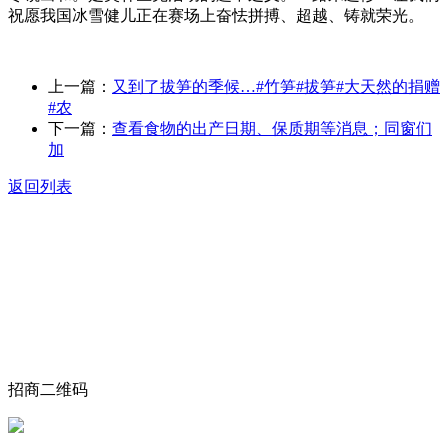
祝愿我国冰雪健儿正在赛场上奋怯拼搏、超越、铸就荣光。
上一篇：
又到了拔笋的季候…#竹笋#拔笋#大天然的捐赠
#农
下一篇：
查看食物的出产日期、保质期等消息；同窗们
加
返回列表
关于我们
食品安全动态
食品安全知识
联系我们
招商二维码