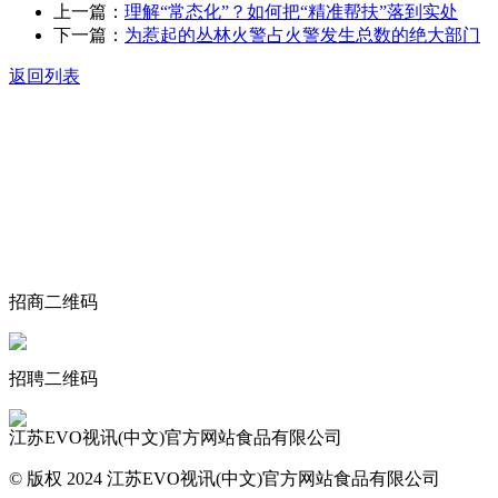
上一篇：
理解“常态化”？如何把“精准帮扶”落到实处
下一篇：
为惹起的丛林火警占火警发生总数的绝大部门
返回列表
关于我们
食品安全动态
食品安全知识
联系我们
招商二维码
招聘二维码
江苏EVO视讯(中文)官方网站食品有限公司
© 版权 2024 江苏EVO视讯(中文)官方网站食品有限公司