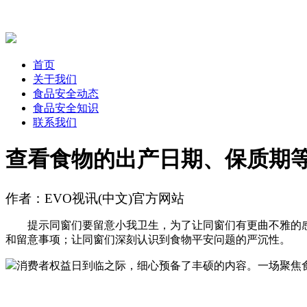
首页
关于我们
食品安全动态
食品安全知识
联系我们
查看食物的出产日期、保质期
作者：EVO视讯(中文)官方网站
提示同窗们要留意小我卫生，为了让同窗们有更曲不雅的感
和留意事项；让同窗们深刻认识到食物平安问题的严沉性。
消费者权益日到临之际，细心预备了丰硕的内容。一场聚焦