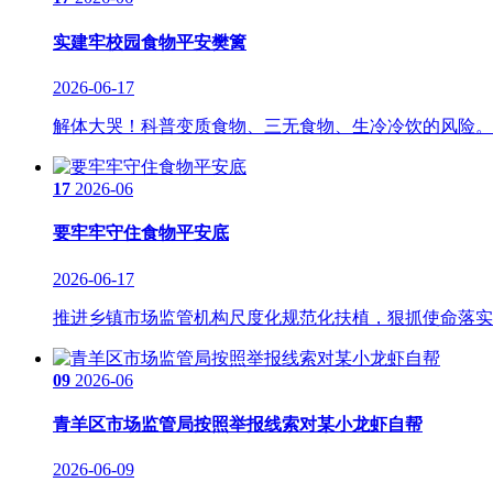
实建牢校园食物平安樊篱
2026-06-17
解体大哭！科普变质食物、三无食物、生冷冷饮的风险。严
17
2026-06
要牢牢守住食物平安底
2026-06-17
推进乡镇市场监管机构尺度化规范化扶植，狠抓使命落实，
09
2026-06
青羊区市场监管局按照举报线索对某小龙虾自帮
2026-06-09