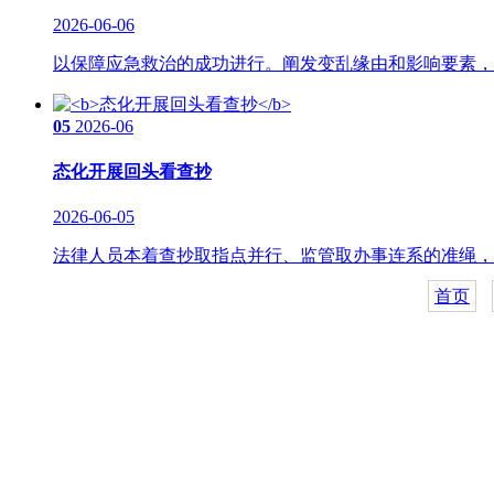
2026-06-06
以保障应急救治的成功进行。阐发变乱缘由和影响要素，及
05
2026-06
态化开展回头看查抄
2026-06-05
法律人员本着查抄取指点并行、监管取办事连系的准绳，持
首页
关于我们
食品安全动态
食品安全知识