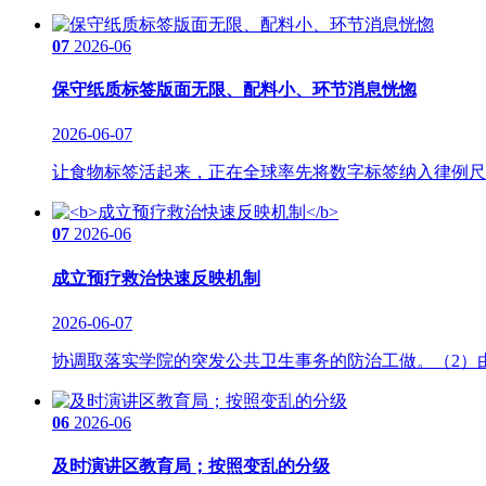
07
2026-06
保守纸质标签版面无限、配料小、环节消息恍惚
2026-06-07
让食物标签活起来，正在全球率先将数字标签纳入律例尺度
07
2026-06
成立预疗救治快速反映机制
2026-06-07
协调取落实学院的突发公共卫生事务的防治工做。（2）由
06
2026-06
及时演讲区教育局；按照变乱的分级