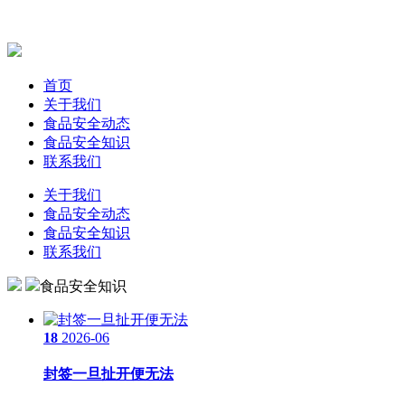
首页
关于我们
食品安全动态
食品安全知识
联系我们
关于我们
食品安全动态
食品安全知识
联系我们
食品安全知识
18
2026-06
封签一旦扯开便无法