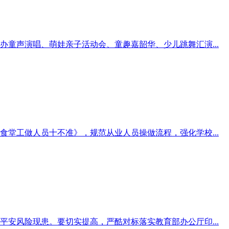
童声演唱、萌娃亲子活动会、童趣嘉韶华、少儿跳舞汇演...
堂工做人员十不准》，规范从业人员操做流程，强化学校...
安风险现患。要切实提高，严酷对标落实教育部办公厅印...