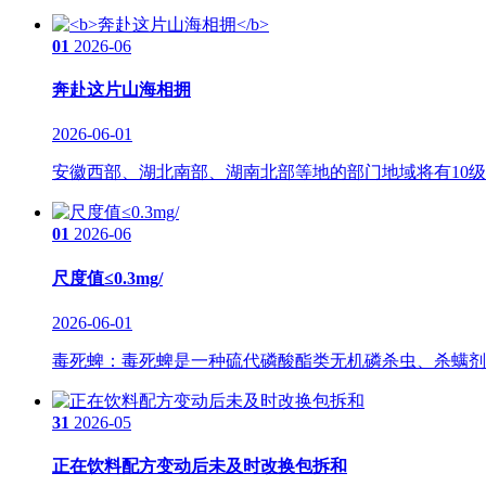
01
2026-06
奔赴这片山海相拥
2026-06-01
安徽西部、湖北南部、湖南北部等地的部门地域将有10级以
01
2026-06
尺度值≤0.3mg/
2026-06-01
毒死蜱：毒死蜱是一种硫代磷酸酯类无机磷杀虫、杀螨剂，
31
2026-05
正在饮料配方变动后未及时改换包拆和