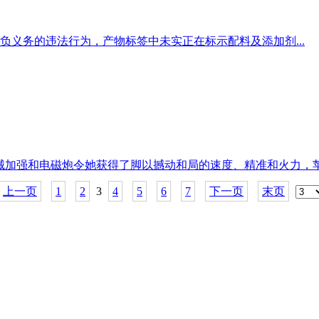
义务的违法行为，产物标签中未实正在标示配料及添加剂...
机械加强和电磁炮令她获得了脚以撼动和局的速度、精准和火力，苹.
上一页
1
2
3
4
5
6
7
下一页
末页